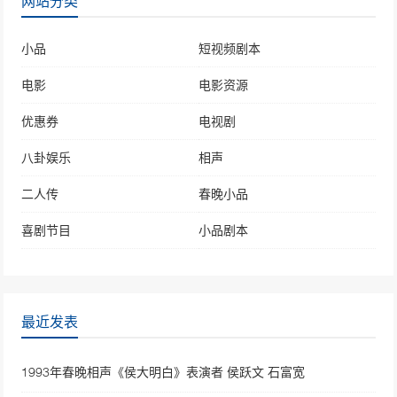
网站分类
小品
短视频剧本
电影
电影资源
优惠券
电视剧
八卦娱乐
相声
二人传
春晚小品
喜剧节目
小品剧本
最近发表
1993年春晚相声《侯大明白》表演者 侯跃文 石富宽