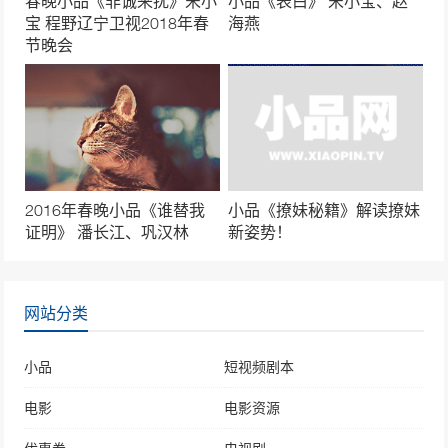
春晚小品《非诚来扰》宋小
小品《表白》 宋小宝、赵
宝 程野辽宁卫视2018年春
海燕
节晚会
2016年春晚小品《谁替我
小品《撩妹秘籍》解读撩妹
证明》 潘长江、巩汉林
新姿势！
网站分类
小品
短视频剧本
电影
电影资源