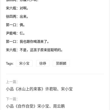
宋六瓶：对啊。
徐四两：出来。
郭一口：俩。
尹能喝：仨。
郭一口：我也跟你喝酒来了。
宋六瓶：不是，这孩子原来挺聪明的。
Tags:
宋小宝
徐峥
郭麒麟
上一篇：
小品《冰山上的来客》许君聪、宋小宝
下一篇：
小品《自作自受》宋小宝、周云鹏