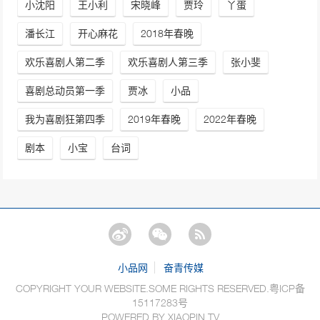
小沈阳
王小利
宋晓峰
贾玲
丫蛋
潘长江
开心麻花
2018年春晚
欢乐喜剧人第二季
欢乐喜剧人第三季
张小斐
喜剧总动员第一季
贾冰
小品
我为喜剧狂第四季
2019年春晚
2022年春晚
剧本
小宝
台词
小品网
奋青传媒
COPYRIGHT YOUR WEBSITE.SOME RIGHTS RESERVED.
粤ICP备
15117283号
POWERED BY XIAOPIN.TV