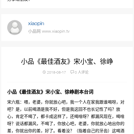
98620次播放
沈腾小品《一个女婿半个儿》沈腾 艾伦 魏翔
xiaopin
吴江 杨沅翰
小品网 www.xiaopin.tv
76629次播放
小品《停车风波》 停车管理员车主爆笑冲突
70510次播放
小品《最佳酒友》宋小宝、徐峥
贾玲 潘长江小品《后宫攻略》演绎皇帝和皇后
2018-08-17
0 人评论
后宫斗法
68139次播放
小品《最佳酒友》宋小宝、徐峥剧本台词
小品《空城计》 恶搞戏曲惹怒老戏骨
宋六瓶：喂，老婆，你就放心吧，我一个人在家我跟谁喝呀，对
63071次播放
吧？是，以前喝酒是我不好，但是我这回不也长记性了吗？放
心，肯定不喝了，都卡成这样了，还喝啥呀？都漏风现在，喝啥
小品《公园奇遇》宋小宝爆笑小品全程包袱密
呀？说话都漏风，不喝了，你放心吧，老婆，你就放心地出你的
集！
差，你就出你的差，好了。看着没？（指着自己的牙齿）这喝酒