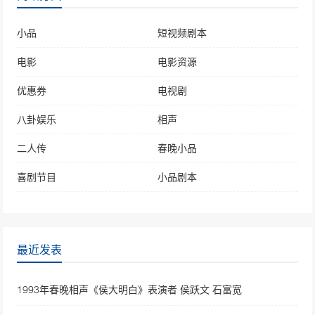
小品
短视频剧本
电影
电影资源
优惠券
电视剧
八卦娱乐
相声
二人传
春晚小品
喜剧节目
小品剧本
最近发表
1993年春晚相声《侯大明白》表演者 侯跃文 石富宽