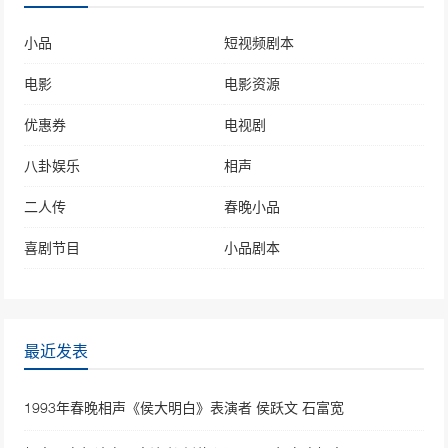
小品
短视频剧本
电影
电影资源
优惠券
电视剧
八卦娱乐
相声
二人传
春晚小品
喜剧节目
小品剧本
最近发表
1993年春晚相声《侯大明白》表演者 侯跃文 石富宽