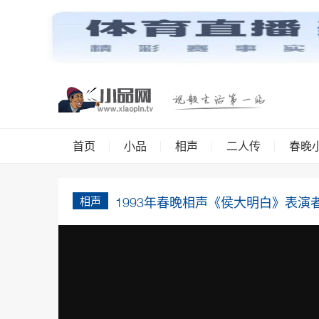
首页
小品
相声
二人传
春晚
相声
1993年春晚相声《侯大明白》表演者