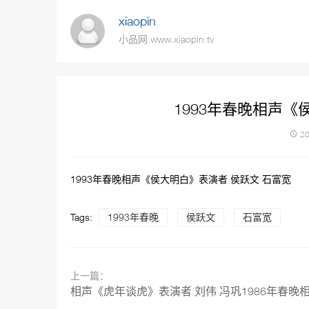
xiaopin
小品网 www.xiaopin.tv
1993年春晚相声《
20
1993年春晚相声《侯大明白》表演者 侯跃文 石富宽
Tags:
1993年春晚
侯跃文
石富宽
上一篇：
相声《虎年谈虎》表演者 刘伟 冯巩1986年春晚