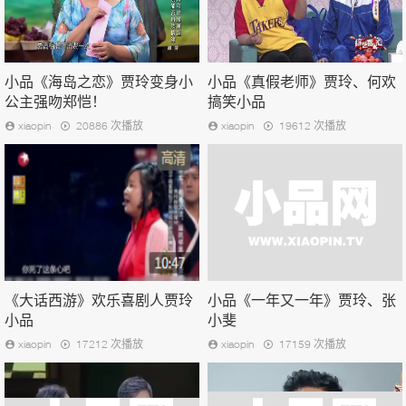
小品《海岛之恋》贾玲变身小
小品《真假老师》贾玲、何欢
公主强吻郑恺！
搞笑小品
xiaopin
20886 次播放
xiaopin
19612 次播放
《大话西游》欢乐喜剧人贾玲
小品《一年又一年》贾玲、张
小品
小斐
xiaopin
17212 次播放
xiaopin
17159 次播放