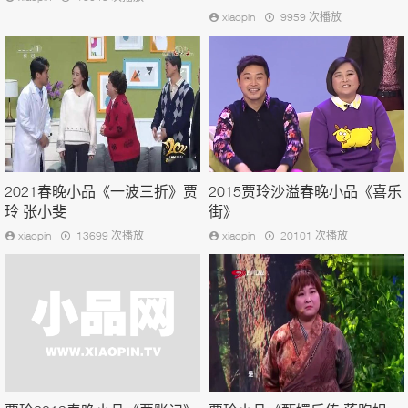
xiaopin
9959 次播放
2021春晚小品《一波三折》贾
2015贾玲沙溢春晚小品《喜乐
玲 张小斐
街》
xiaopin
13699 次播放
xiaopin
20101 次播放