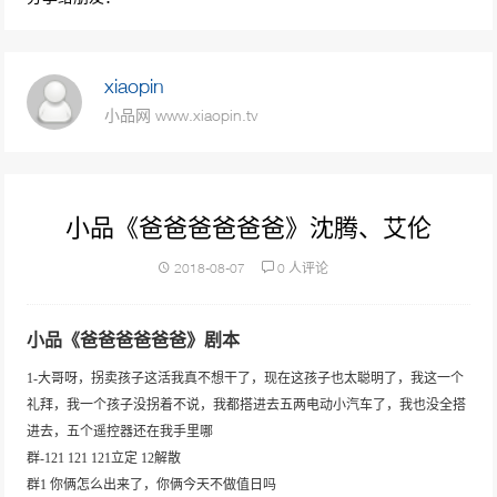
98647次播放
沈腾小品《一个女婿半个儿》沈腾 艾伦 魏翔
xiaopin
吴江 杨沅翰
小品网 www.xiaopin.tv
76649次播放
小品《停车风波》 停车管理员车主爆笑冲突
70528次播放
小品《爸爸爸爸爸爸》沈腾、艾伦
贾玲 潘长江小品《后宫攻略》演绎皇帝和皇后
2018-08-07
0 人评论
后宫斗法
68164次播放
小品《爸爸爸爸爸爸》剧本
小品《空城计》 恶搞戏曲惹怒老戏骨
1-
大哥
呀，拐卖孩子这活我真不想干了，现在
这孩子
也太聪明了，我这一个
63094次播放
礼拜，我
一个孩子
没拐着不说，我都搭进去五两
电动小汽车
了，我也没全搭
进去，五个遥控器还在我手里哪
小品《公园奇遇》宋小宝爆笑小品全程包袱密
群-121 121 121立定 12解散
集！
群1 你俩怎么出来了，你俩今天不做值日吗