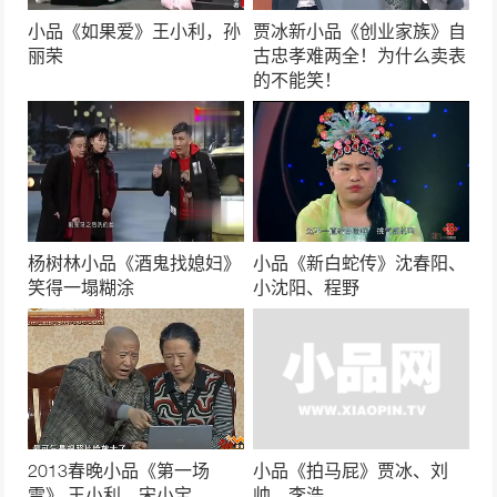
小品《如果爱》王小利，孙
贾冰新小品《创业家族》自
丽荣
古忠孝难两全！为什么卖表
的不能笑！
杨树林小品《酒鬼找媳妇》
小品《新白蛇传》沈春阳、
笑得一塌糊涂
小沈阳、程野
2013春晚小品《第一场
小品《拍马屁》贾冰、刘
雪》 王小利、宋小宝
帅、李浩