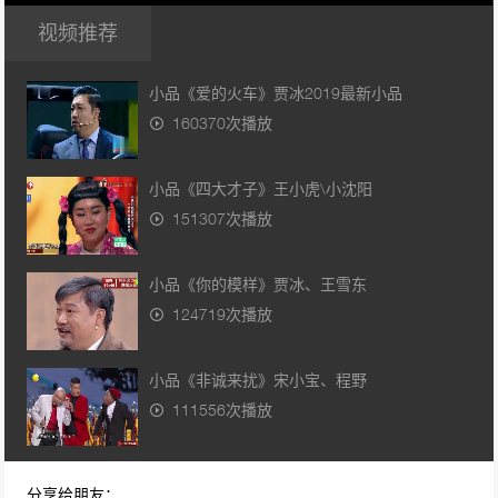
视频推荐
小品《爱的火车》贾冰2019最新小品
160370次播放
小品《四大才子》王小虎\小沈阳
151307次播放
小品《你的模样》贾冰、王雪东
124719次播放
小品《非诚来扰》宋小宝、程野
111556次播放
小品《碰瓷》 宋小宝、赵海燕
分享给朋友：