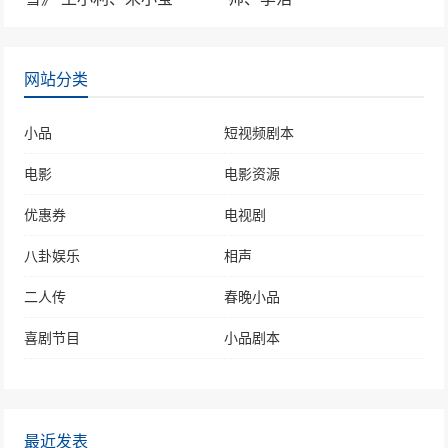
网站分类
小品
短视频剧本
电影
电影资源
优惠券
电视剧
八卦娱乐
相声
二人传
春晚小品
喜剧节目
小品剧本
最近发表