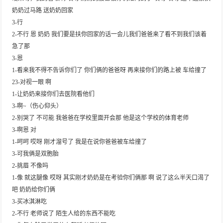
奶奶过马路 送奶奶回家
小品《光阴的故事》贾冰、张红爽
3-行
44345次播放
2-不行 恩 奶奶 我们要是扶你回家的话一会儿我们
爸爸
来了看不到我们该着
急了那
小品《碰瓷》杨冰、文松、宋小宝
3-恩
1-看来我不得不告诉你们了 你们俩的爸爸呀 再来接你们的路上被 车给撞了
42763次播放
23-对视一眼 啊
1-让奶奶来接你们
去医院
看他们
小品《名侦探可真难》周云鹏最新搞笑升级
3-啊~（伤心仰头）
41603次播放
2-别哭了 不可能 我爸爸在学校里面开会那 他是这个学校的体育老师
3-啊恩 对
1-呵呵 哎呀 刚才溜号了 我是在说你爸爸被车给撞了
小品《翻脸》贾玲、张小斐
3-可我俩是双胞胎
41367次播放
2-挑眉 不像吗
1-像 就这腿像 哎呀 其实刚才奶奶是在考验你们俩那 啊 说了这么半天口渴了
赵本山经典小品《出名》笑到流泪！
吧 奶奶给你们俩
41186次播放
3-买冰淇淋吃
2-不行 老师说了 陌生人给的东西不能吃