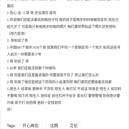
报应
1-伤心 这~3-哥 哥 还没演完 接词
1-你说咱们还能活着找到咱孩子吗 我的孩子是两岁的时候被拐走的 现在已
经九岁了 可是我只有他两岁时候的照片 咱们满世界贴这个照片还有用吗
（用力宣泄）
2- 哥别说
了哥
1-中国661个城市1636个县 就算我们平均一个星期走完一个地方 贴完这些寻
人启示一共需要多少年
2-哥 别说了 哥
1-42年 我们还能活到
那个时候
吗
3-哥 你是我们这里最坚强的 你要是挺不住了 你让我们怎么办
2-哥 别哭了咱还是把这个防拐的
小品
演完吧 咱们演完还要接着去找那
1-陌生人 给零食 莫伸手 不贪吃 陌生人 来打岔 不说话 转身走 陌生人 给饮料
不要喝 怕下药 陌生人 抱你走 抓住栏杆不松手 家长们 要得警惕 防柺意识要
升级 孩子们 别恐惧 爸妈一定找到你
完！
Tags:
开心麻花
沈腾
艾伦