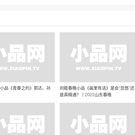
春晚小品《青春之约》郭达、孙
刘能春晚小品《画里有话》是会“忽悠”还
是真精通？丨2022山东春晚