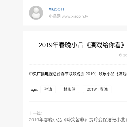
xiaopin
小品网 www.xiaopin.tv
2019年春晚小品《演戏给你
20
中央广播电视总台春节联欢晚会 2019：欢乐小品《
Tags:
孙涛
林永健
2019年春晚
上一篇：