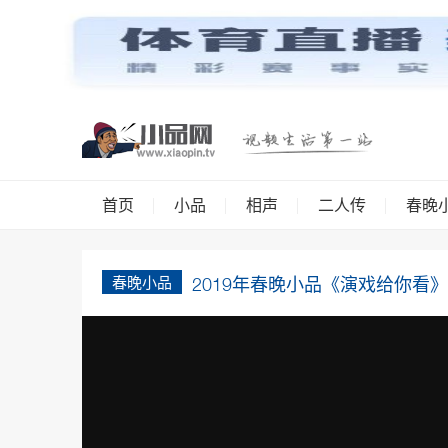
首页
小品
相声
二人传
春晚
春晚小品
2019年春晚小品《演戏给你