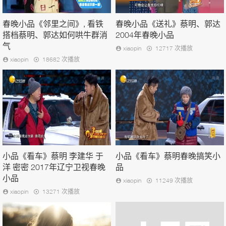
春晚小品《邻里之间》, 看铁
春晚小品《送礼》蔡明、郭达
搭档蔡明、郭达如何哄牛群消
2004年春晚小品
气
xiaopin
12717 次播放
xiaopin
18682 次播放
小品《看车》蔡明 李建华 于
小品《看车》蔡明春晚搞笑小
洋 密密 2017年辽宁卫视春晚
品
小品
xiaopin
11249 次播放
xiaopin
13271 次播放