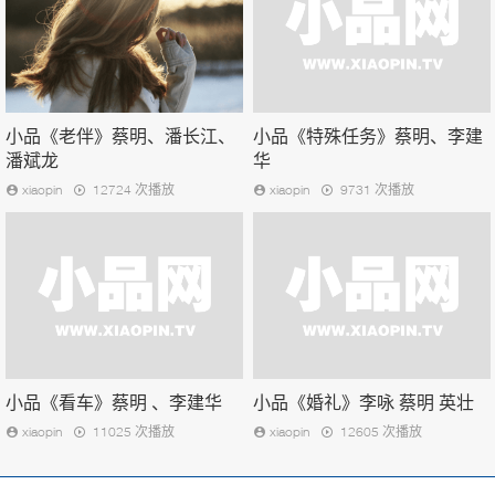
小品《老伴》蔡明、潘长江、
小品《特殊任务》蔡明、李建
潘斌龙
华
xiaopin
12724 次播放
xiaopin
9731 次播放
小品《看车》蔡明 、李建华
小品《婚礼》李咏 蔡明 英壮
xiaopin
11025 次播放
xiaopin
12605 次播放